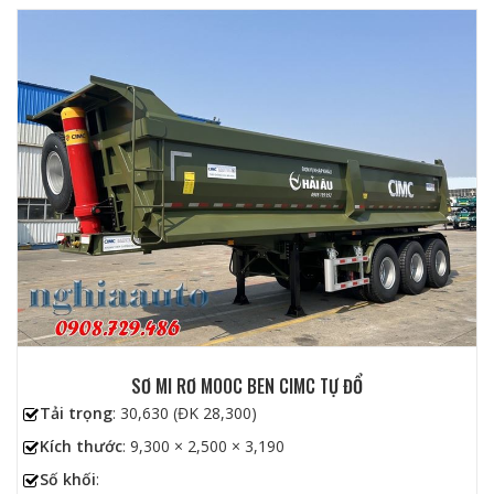
SƠ MI RƠ MOOC BEN CIMC TỰ ĐỔ
Tải trọng
: 30,630 (ĐK 28,300)
Kích thước
: 9,300 × 2,500 × 3,190
Số khối
: