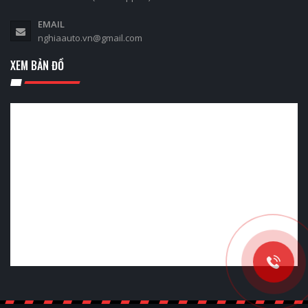
EMAIL
nghiaauto.vn@gmail.com
XEM BẢN ĐỒ