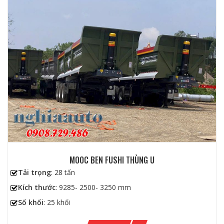
MOOC BEN FUSHI THÙNG U
Tải trọng
: 28 tấn
Kích thước
: 9285- 2500- 3250 mm
Số khối
: 25 khối