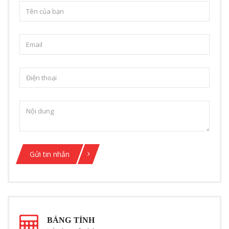
Gửi tin nhắn
BẢNG TÍNH